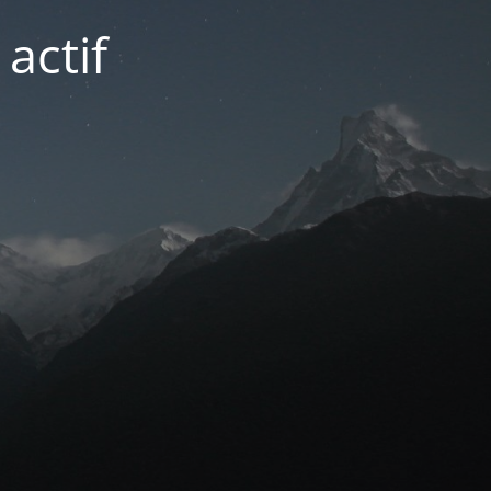
actif