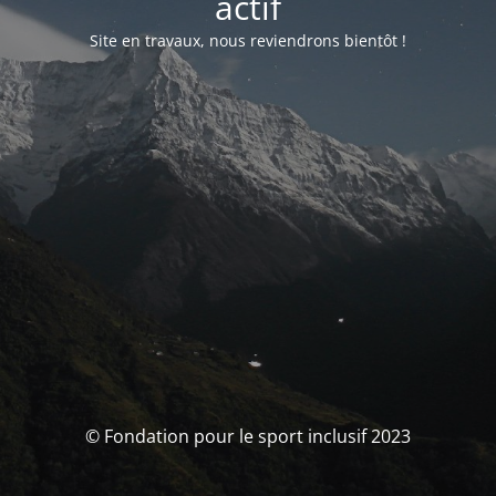
actif
Site en travaux, nous reviendrons bientôt !
© Fondation pour le sport inclusif 2023