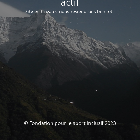
actif
Site en travaux, nous reviendrons bientôt !
© Fondation pour le sport inclusif 2023